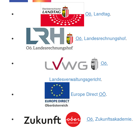
.
.
Oö.
Landtag
.
Oö.
Landesrechnungshof
.
Oö.
Landesverwaltungsgericht
.
Europe Direct
OÖ
.
Oö.
Zukunftsakademie
.