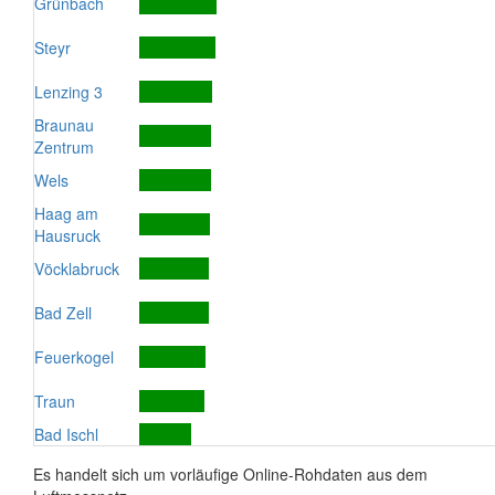
Grünbach
Steyr
Lenzing 3
Braunau
Zentrum
Wels
Haag am
Hausruck
Vöcklabruck
Bad Zell
Feuerkogel
Traun
Bad Ischl
Es handelt sich um vorläufige Online-Rohdaten aus dem