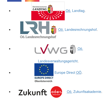
.
.
Oö.
Landtag
.
Oö.
Landesrechnungshof
.
Oö.
Landesverwaltungsgericht
.
Europe Direct
OÖ
.
Oö.
Zukunftsakademie
.