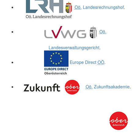
Oö.
Landesrechnungshof
.
Oö.
Landesverwaltungsgericht
.
Europe Direct
OÖ
.
Oö.
Zukunftsakademie
.