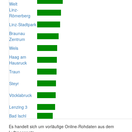
Welt
Linz-
Römerberg
Linz-Stadtpark
Braunau
Zentrum
Wels
Haag am
Hausruck
Traun
Steyr
Vöcklabruck
Lenzing 3
Bad Ischl
Es handelt sich um vorläufige Online-Rohdaten aus dem