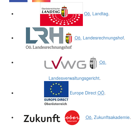
.
.
Oö.
Landtag
.
Oö.
Landesrechnungshof
.
Oö.
Landesverwaltungsgericht
.
Europe Direct
OÖ
.
Oö.
Zukunftsakademie
.