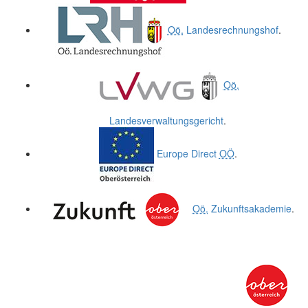
Oö.
Landesrechnungshof
.
Oö.
Landesverwaltungsgericht
.
Europe Direct
OÖ
.
Oö.
Zukunftsakademie
.