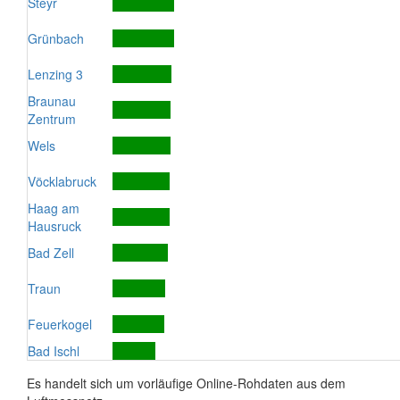
Steyr
Grünbach
Lenzing 3
Braunau
Zentrum
Wels
Vöcklabruck
Haag am
Hausruck
Bad Zell
Traun
Feuerkogel
Bad Ischl
Es handelt sich um vorläufige Online-Rohdaten aus dem