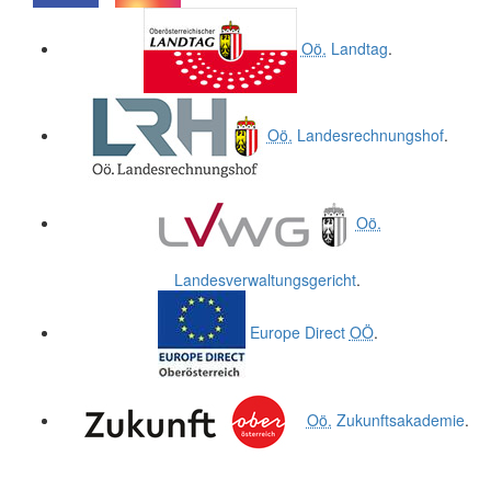
.
.
Oö.
Landtag
.
Oö.
Landesrechnungshof
.
Oö.
Landesverwaltungsgericht
.
Europe Direct
OÖ
.
Oö.
Zukunftsakademie
.