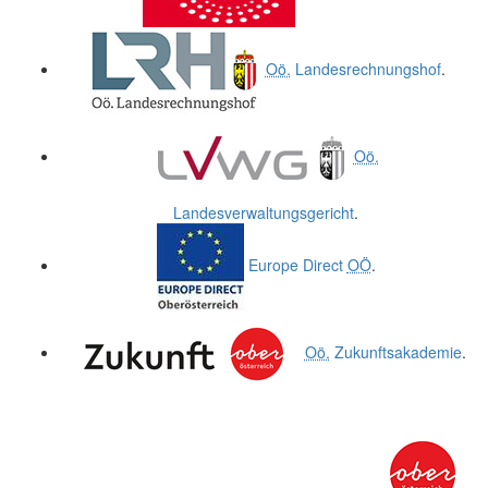
Oö.
Landesrechnungshof
.
Oö.
Landesverwaltungsgericht
.
Europe Direct
OÖ
.
Oö.
Zukunftsakademie
.