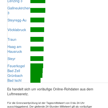
Lenzing 3
Gallneukirchen
3
Steyregg-Au
Vöcklabruck
Traun
Haag am
Hausruck
Steyr
Feuerkogel
Bad Zell
Grünbach
Bad Ischl
Es handelt sich um vorläufige Online-Rohdaten aus dem
Luftmessnetz.
Für die Grenzwertprüfung ist der Tagesmittelwert von 0 bis 24 Uhr
ausschlaggebend. Der gleitende 24-Stunden Mittelwert gilt als vorläufiger