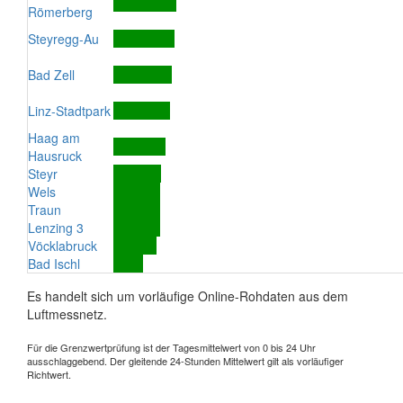
Römerberg
Steyregg-Au
Bad Zell
Linz-Stadtpark
Haag am
Hausruck
Steyr
Wels
Traun
Lenzing 3
Vöcklabruck
Bad Ischl
Es handelt sich um vorläufige Online-Rohdaten aus dem
Luftmessnetz.
Für die Grenzwertprüfung ist der Tagesmittelwert von 0 bis 24 Uhr
ausschlaggebend. Der gleitende 24-Stunden Mittelwert gilt als vorläufiger
Richtwert.