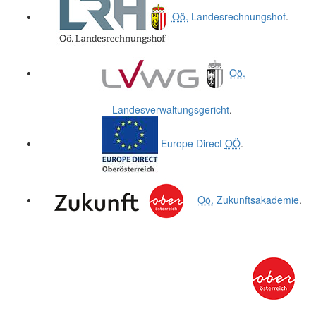
Oö.
Landesrechnungshof
.
Oö.
Landesverwaltungsgericht
.
Europe Direct
OÖ
.
Oö.
Zukunftsakademie
.