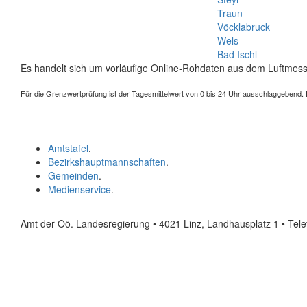
Traun
Vöcklabruck
Wels
Bad Ischl
Es handelt sich um vorläufige Online-Rohdaten aus dem Luftmess
Für die Grenzwertprüfung ist der Tagesmittelwert von 0 bis 24 Uhr ausschlaggebend. Der
Amtstafel
.
Bezirkshauptmannschaften
.
Gemeinden
.
Medienservice
.
Amt der Oö. Landesregierung • 4021 Linz, Landhausplatz 1
• Tel