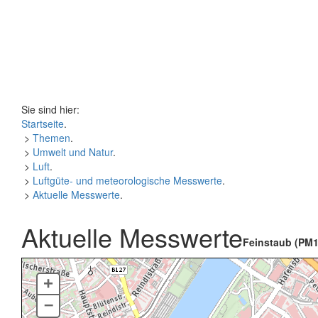
Sie sind hier:
Startseite
.
>
Themen
.
>
Umwelt und Natur
.
>
Luft
.
>
Luftgüte- und meteorologische Messwerte
.
>
Aktuelle Messwerte
.
Aktuelle Messwerte
Feinstaub (PM1
+
–