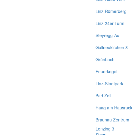
Linz-Römerberg
Linz-24er-Turm
Steyregg-Au
Gallneukirchen 3
Grünbach
Feuerkogel
Linz-Stadtpark
Bad Zell
Haag am Hausruck
Braunau Zentrum
Lenzing 3
Steyr