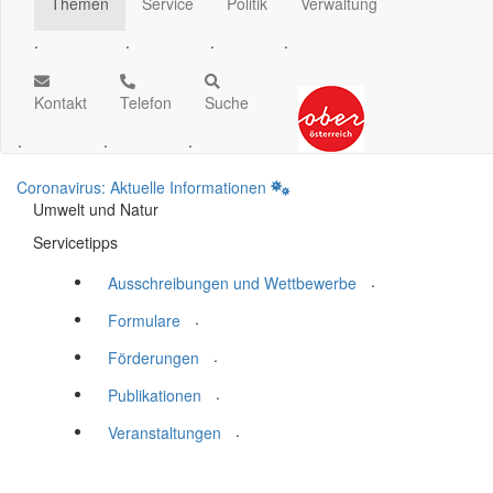
Themen
Service
Politik
Verwaltung
.
.
.
.
Kontakt
Telefon
Suche
.
.
.
Coronavirus: Aktuelle Informationen
Umwelt und Natur
Servicetipps
.
Ausschreibungen und Wettbewerbe
.
Formulare
.
Förderungen
.
Publikationen
.
Veranstaltungen