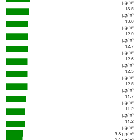
µg/m³
13.5
µg/m³
13.0
µg/m³
12.9
µg/m³
12.7
µg/m³
12.6
µg/m³
12.5
µg/m³
12.5
µg/m³
11.7
µg/m³
11.2
µg/m³
11.2
µg/m³
9.8 µg/m³
9.6 µg/m³