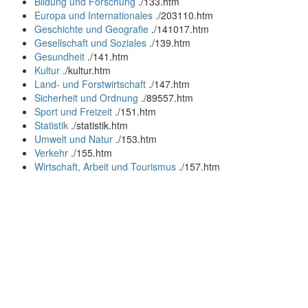
Bildung und Forschung
.
/133.htm
Europa und Internationales
.
/203110.htm
Geschichte und Geografie
.
/141017.htm
Gesellschaft und Soziales
.
/139.htm
Gesundheit
.
/141.htm
Kultur
.
/kultur.htm
Land- und Forstwirtschaft
.
/147.htm
Sicherheit und Ordnung
.
/89557.htm
Sport und Freizeit
.
/151.htm
Statistik
.
/statistik.htm
Umwelt und Natur
.
/153.htm
Verkehr
.
/155.htm
Wirtschaft, Arbeit und Tourismus
.
/157.htm