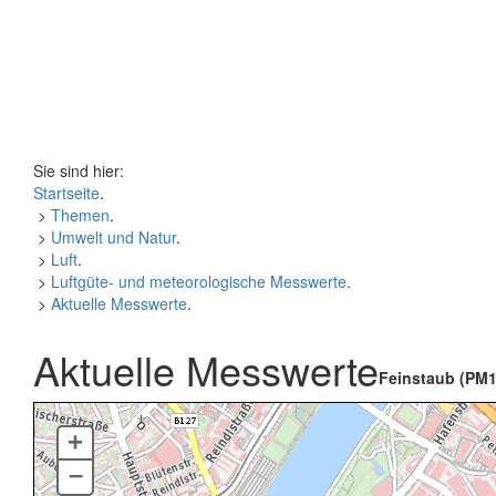
Sie sind hier:
Startseite
.
>
Themen
.
>
Umwelt und Natur
.
>
Luft
.
>
Luftgüte- und meteorologische Messwerte
.
>
Aktuelle Messwerte
.
Aktuelle Messwerte
Feinstaub (PM1
+
–