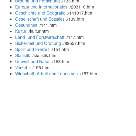
Bildung und Forschung
.
/133.htm
Europa und Internationales
.
/203110.htm
Geschichte und Geografie
.
/141017.htm
Gesellschaft und Soziales
.
/139.htm
Gesundheit
.
/141.htm
Kultur
.
/kultur.htm
Land- und Forstwirtschaft
.
/147.htm
Sicherheit und Ordnung
.
/89557.htm
Sport und Freizeit
.
/151.htm
Statistik
.
/statistik.htm
Umwelt und Natur
.
/153.htm
Verkehr
.
/155.htm
Wirtschaft, Arbeit und Tourismus
.
/157.htm