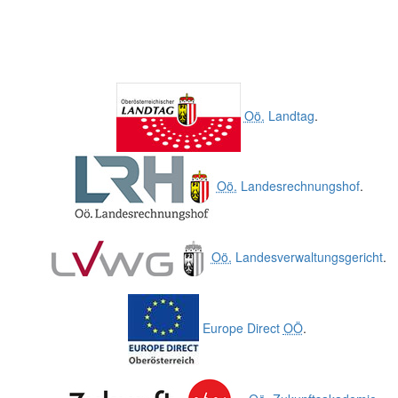
Oö.
Landtag
.
Oö.
Landesrechnungshof
.
Oö.
Landesverwaltungsgericht
.
Europe Direct
OÖ
.