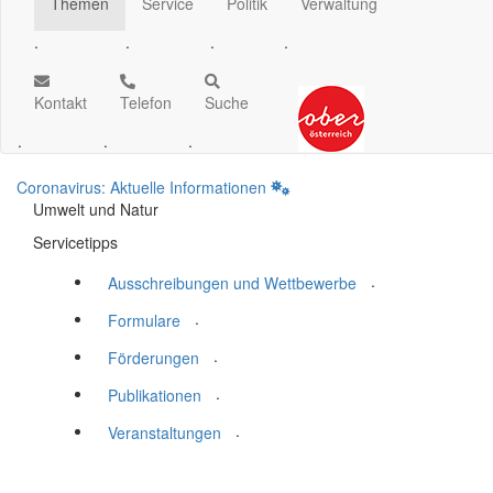
Themen
Service
Politik
Verwaltung
.
.
.
.
Kontakt
Telefon
Suche
.
.
.
Coronavirus: Aktuelle Informationen
Umwelt und Natur
Servicetipps
.
Ausschreibungen und Wettbewerbe
.
Formulare
.
Förderungen
.
Publikationen
.
Veranstaltungen