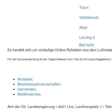
Traun
Vöcklabruck
Steyr
Lenzing 3
Bad Ischl
Es handelt sich um vorläufige Online-Rohdaten aus dem Luftmess
Für die Grenzwertprüfung ist der Tagesmittelwert von 0 bis 24 Uhr ausschlaggebend. Der
Amtstafel
.
Bezirkshauptmannschaften
.
Gemeinden
.
Medienservice
.
Amt der Oö. Landesregierung • 4021 Linz, Landhausplatz 1
• Tel