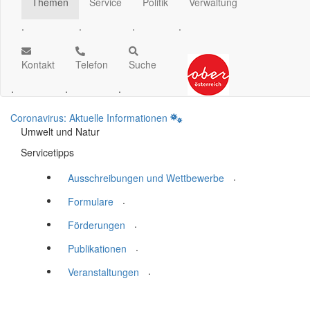
Themen
Service
Politik
Verwaltung
.
.
.
.
Kontakt
Telefon
Suche
.
.
.
Coronavirus: Aktuelle Informationen
Umwelt und Natur
Servicetipps
.
Ausschreibungen und Wettbewerbe
.
Formulare
.
Förderungen
.
Publikationen
.
Veranstaltungen