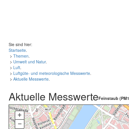
Sie sind hier:
Startseite
.
>
Themen
.
>
Umwelt und Natur
.
>
Luft
.
>
Luftgüte- und meteorologische Messwerte
.
>
Aktuelle Messwerte
.
Aktuelle Messwerte
Feinstaub (PM1
+
–