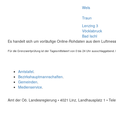
Wels
Traun
Lenzing 3
Vöcklabruck
Bad Ischl
Es handelt sich um vorläufige Online-Rohdaten aus dem Luftmess
Für die Grenzwertprüfung ist der Tagesmittelwert von 0 bis 24 Uhr ausschlaggebend. Der
Amtstafel
.
Bezirkshauptmannschaften
.
Gemeinden
.
Medienservice
.
Amt der Oö. Landesregierung • 4021 Linz, Landhausplatz 1
• Tel