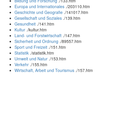
Bildung und Forschung
.
/133.htm
Europa und Internationales
.
/203110.htm
Geschichte und Geografie
.
/141017.htm
Gesellschaft und Soziales
.
/139.htm
Gesundheit
.
/141.htm
Kultur
.
/kultur.htm
Land- und Forstwirtschaft
.
/147.htm
Sicherheit und Ordnung
.
/89557.htm
Sport und Freizeit
.
/151.htm
Statistik
.
/statistik.htm
Umwelt und Natur
.
/153.htm
Verkehr
.
/155.htm
Wirtschaft, Arbeit und Tourismus
.
/157.htm