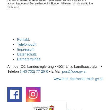
ausschlaggebend. Der gleitende 24-Stunden Mittelwert gilt als vorläufiger
Richtwert.
Kontakt
.
Telefonbuch
.
Impressum
.
Datenschutz
.
Barrierefreiheit
.
Amt der Oö. Landesregierung • 4021 Linz, Landhausplatz 1
•
Telefon
(+43 732) 77 20-0
• E-Mail
post@ooe.gv.at
www.land-oberoesterreich.gv.at
.
.