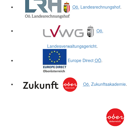
Oö.
Landesrechnungshof
.
Oö.
Landesverwaltungsgericht
.
Europe Direct
OÖ
.
Oö.
Zukunftsakademie
.