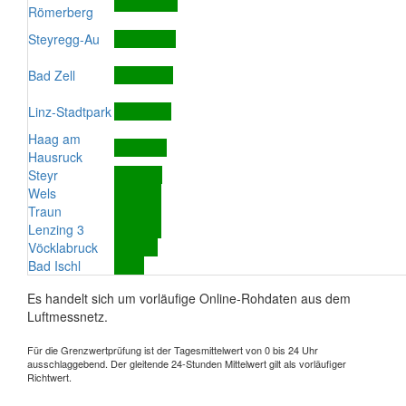
Römerberg
Steyregg-Au
Bad Zell
Linz-Stadtpark
Haag am
Hausruck
Steyr
Wels
Traun
Lenzing 3
Vöcklabruck
Bad Ischl
Es handelt sich um vorläufige Online-Rohdaten aus dem
Luftmessnetz.
Für die Grenzwertprüfung ist der Tagesmittelwert von 0 bis 24 Uhr
ausschlaggebend. Der gleitende 24-Stunden Mittelwert gilt als vorläufiger
Richtwert.