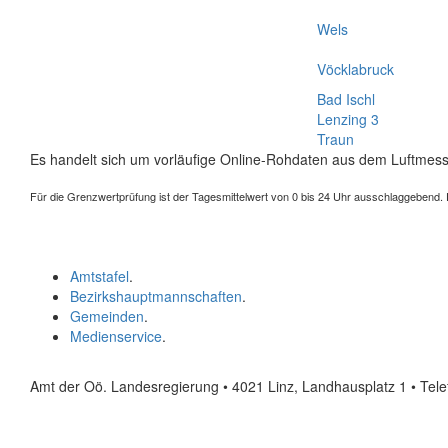
Wels
Vöcklabruck
Bad Ischl
Lenzing 3
Traun
Es handelt sich um vorläufige Online-Rohdaten aus dem Luftmess
Für die Grenzwertprüfung ist der Tagesmittelwert von 0 bis 24 Uhr ausschlaggebend. Der
Amtstafel
.
Bezirkshauptmannschaften
.
Gemeinden
.
Medienservice
.
Amt der Oö. Landesregierung • 4021 Linz, Landhausplatz 1
• Tel