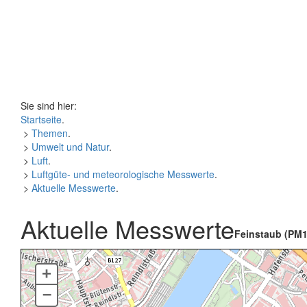
Sie sind hier:
Startseite
.
>
Themen
.
>
Umwelt und Natur
.
>
Luft
.
>
Luftgüte- und meteorologische Messwerte
.
>
Aktuelle Messwerte
.
Aktuelle Messwerte
Feinstaub (PM1
+
–