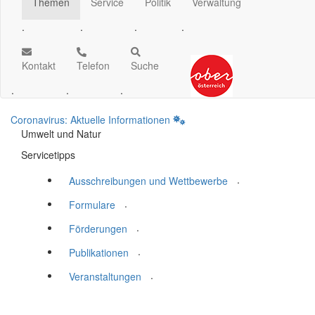
Themen
Service
Politik
Verwaltung
.
.
.
.
Kontakt
Telefon
Suche
.
.
.
Coronavirus: Aktuelle Informationen
Umwelt und Natur
Servicetipps
.
Ausschreibungen und Wettbewerbe
.
Formulare
.
Förderungen
.
Publikationen
.
Veranstaltungen