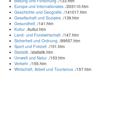
Bildung und Forschung
.
/133.htm
Europa und Internationales
.
/203110.htm
Geschichte und Geografie
.
/141017.htm
Gesellschaft und Soziales
.
/139.htm
Gesundheit
.
/141.htm
Kultur
.
/kultur.htm
Land- und Forstwirtschaft
.
/147.htm
Sicherheit und Ordnung
.
/89557.htm
Sport und Freizeit
.
/151.htm
Statistik
.
/statistik.htm
Umwelt und Natur
.
/153.htm
Verkehr
.
/155.htm
Wirtschaft, Arbeit und Tourismus
.
/157.htm