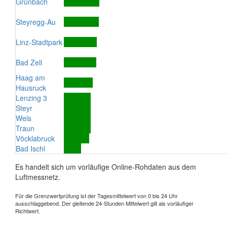
Grünbach
Steyregg-Au
Linz-Stadtpark
Bad Zell
Haag am
Hausruck
Lenzing 3
Steyr
Wels
Traun
Vöcklabruck
Bad Ischl
Es handelt sich um vorläufige Online-Rohdaten aus dem
Luftmessnetz.
Für die Grenzwertprüfung ist der Tagesmittelwert von 0 bis 24 Uhr
ausschlaggebend. Der gleitende 24-Stunden Mittelwert gilt als vorläufiger
Richtwert.