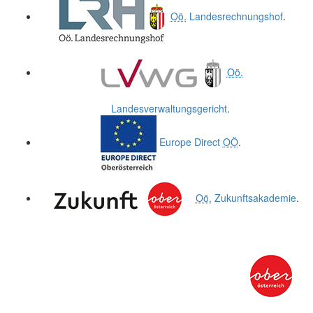
Oö.
Landesrechnungshof
.
Oö.
Landesverwaltungsgericht
.
Europe Direct
OÖ
.
Oö.
Zukunftsakademie
.