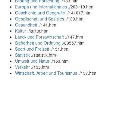
Bildung und Forschung
.
/133.htm
Europa und Internationales
.
/203110.htm
Geschichte und Geografie
.
/141017.htm
Gesellschaft und Soziales
.
/139.htm
Gesundheit
.
/141.htm
Kultur
.
/kultur.htm
Land- und Forstwirtschaft
.
/147.htm
Sicherheit und Ordnung
.
/89557.htm
Sport und Freizeit
.
/151.htm
Statistik
.
/statistik.htm
Umwelt und Natur
.
/153.htm
Verkehr
.
/155.htm
Wirtschaft, Arbeit und Tourismus
.
/157.htm