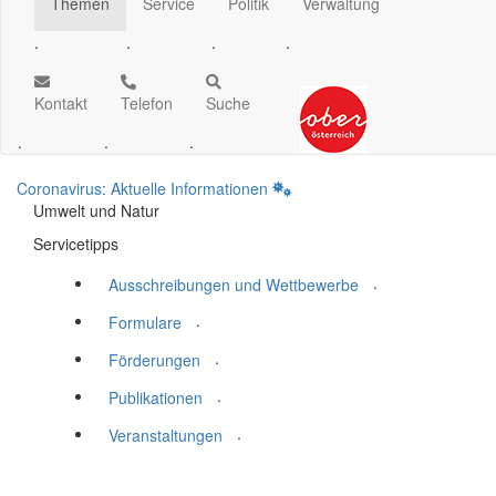
Themen
Service
Politik
Verwaltung
.
.
.
.
Kontakt
Telefon
Suche
.
.
.
Coronavirus: Aktuelle Informationen
Umwelt und Natur
Servicetipps
.
Ausschreibungen und Wettbewerbe
.
Formulare
.
Förderungen
.
Publikationen
.
Veranstaltungen