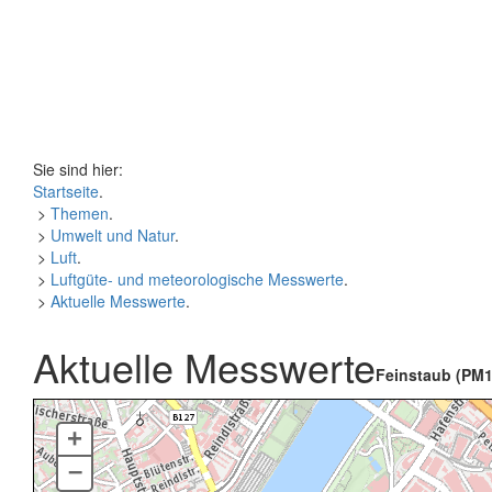
Sie sind hier:
Startseite
.
>
Themen
.
>
Umwelt und Natur
.
>
Luft
.
>
Luftgüte- und meteorologische Messwerte
.
>
Aktuelle Messwerte
.
Aktuelle Messwerte
Feinstaub (PM1
+
–