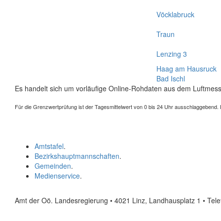
Vöcklabruck
Traun
Lenzing 3
Haag am Hausruck
Bad Ischl
Es handelt sich um vorläufige Online-Rohdaten aus dem Luftmess
Für die Grenzwertprüfung ist der Tagesmittelwert von 0 bis 24 Uhr ausschlaggebend. Der
Amtstafel
.
Bezirkshauptmannschaften
.
Gemeinden
.
Medienservice
.
Amt der Oö. Landesregierung • 4021 Linz, Landhausplatz 1
• Tel