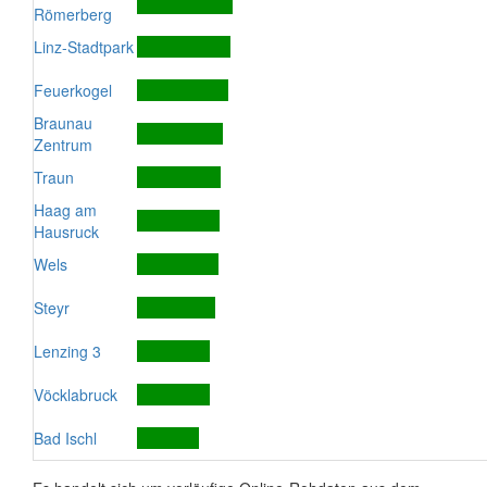
Römerberg
Linz-Stadtpark
Feuerkogel
Braunau
Zentrum
Traun
Haag am
Hausruck
Wels
Steyr
Lenzing 3
Vöcklabruck
Bad Ischl