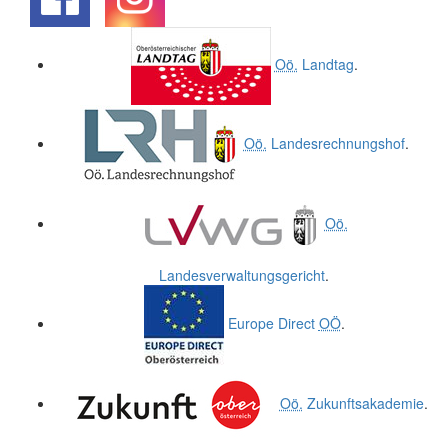
.
.
Oö.
Landtag
.
Oö.
Landesrechnungshof
.
Oö.
Landesverwaltungsgericht
.
Europe Direct
OÖ
.
Oö.
Zukunftsakademie
.