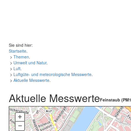
Sie sind hier:
Startseite
.
>
Themen
.
>
Umwelt und Natur
.
>
Luft
.
>
Luftgüte- und meteorologische Messwerte
.
>
Aktuelle Messwerte
.
Aktuelle Messwerte
Feinstaub (PM1
+
–