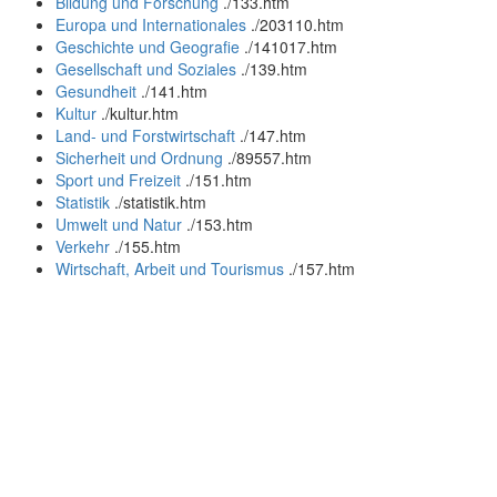
Bildung und Forschung
.
/133.htm
Europa und Internationales
.
/203110.htm
Geschichte und Geografie
.
/141017.htm
Gesellschaft und Soziales
.
/139.htm
Gesundheit
.
/141.htm
Kultur
.
/kultur.htm
Land- und Forstwirtschaft
.
/147.htm
Sicherheit und Ordnung
.
/89557.htm
Sport und Freizeit
.
/151.htm
Statistik
.
/statistik.htm
Umwelt und Natur
.
/153.htm
Verkehr
.
/155.htm
Wirtschaft, Arbeit und Tourismus
.
/157.htm