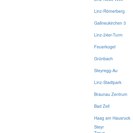
Linz-Römerberg
Gallneukirchen 3
Linz-24er-Turm
Feuerkogel
Grünbach
Steyregg-Au
Linz-Stadtpark
Braunau Zentrum
Bad Zell
Haag am Hausruck
Steyr
Traun