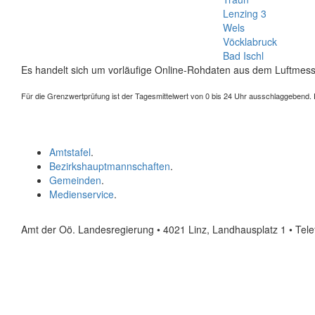
Lenzing 3
Wels
Vöcklabruck
Bad Ischl
Es handelt sich um vorläufige Online-Rohdaten aus dem Luftmess
Für die Grenzwertprüfung ist der Tagesmittelwert von 0 bis 24 Uhr ausschlaggebend. Der
Amtstafel
.
Bezirkshauptmannschaften
.
Gemeinden
.
Medienservice
.
Amt der Oö. Landesregierung • 4021 Linz, Landhausplatz 1
• Tel