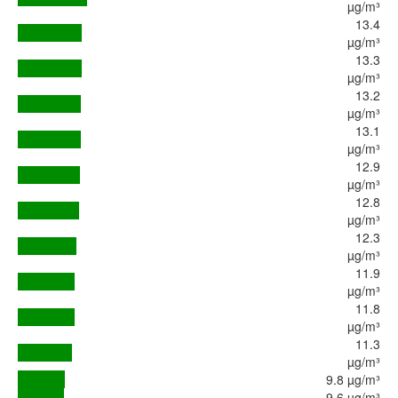
µg/m³
13.4
µg/m³
13.3
µg/m³
13.2
µg/m³
13.1
µg/m³
12.9
µg/m³
12.8
µg/m³
12.3
µg/m³
11.9
µg/m³
11.8
µg/m³
11.3
µg/m³
9.8 µg/m³
9.6 µg/m³