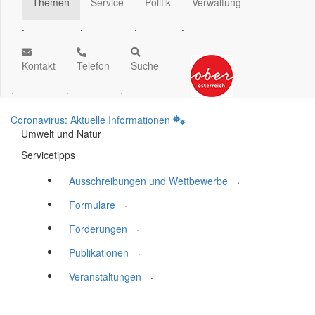
Themen
Service
Politik
Verwaltung
.
.
.
.
Kontakt
Telefon
Suche
.
.
.
Coronavirus: Aktuelle Informationen
Umwelt und Natur
Servicetipps
.
Ausschreibungen und Wettbewerbe
.
Formulare
.
Förderungen
.
Publikationen
.
Veranstaltungen