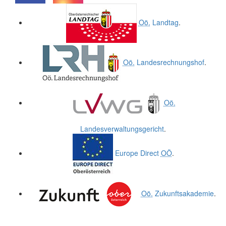
.
.
Oö.
Landtag
.
Oö.
Landesrechnungshof
.
Oö.
Landesverwaltungsgericht
.
Europe Direct
OÖ
.
Oö.
Zukunftsakademie
.