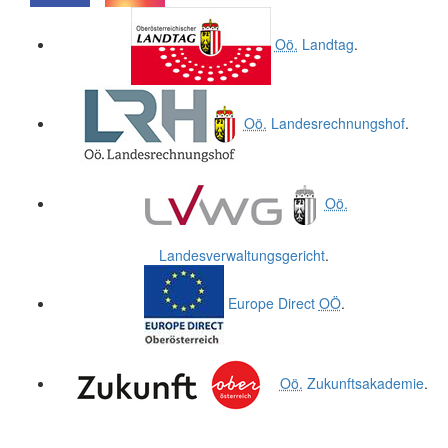
.
.
Oö.
Landtag
.
Oö.
Landesrechnungshof
.
Oö.
Landesverwaltungsgericht
.
Europe Direct
OÖ
.
Oö.
Zukunftsakademie
.