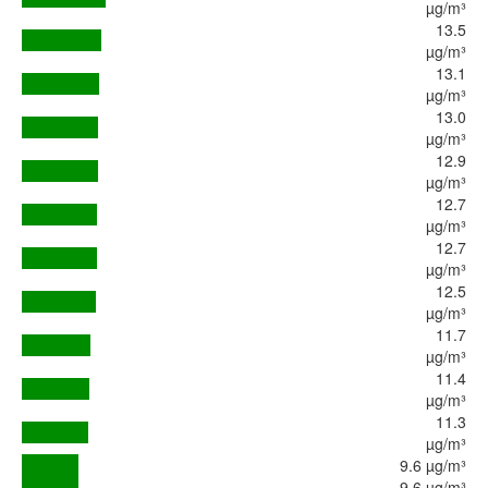
µg/m³
13.5
µg/m³
13.1
µg/m³
13.0
µg/m³
12.9
µg/m³
12.7
µg/m³
12.7
µg/m³
12.5
µg/m³
11.7
µg/m³
11.4
µg/m³
11.3
µg/m³
9.6 µg/m³
9.6 µg/m³