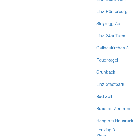
Linz-Römerberg
Steyregg-Au
Linz-24er-Turm
Gallneukirchen 3
Feuerkogel
Grünbach
Linz-Stadtpark
Bad Zell
Braunau Zentrum
Haag am Hausruck
Lenzing 3
Steyr