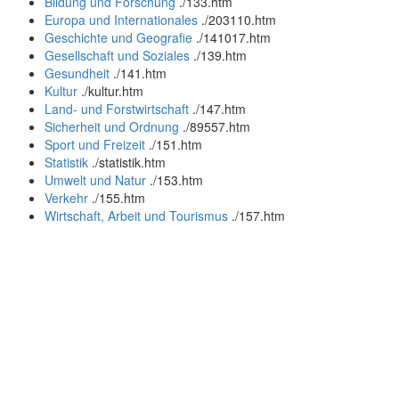
Bildung und Forschung
.
/133.htm
Europa und Internationales
.
/203110.htm
Geschichte und Geografie
.
/141017.htm
Gesellschaft und Soziales
.
/139.htm
Gesundheit
.
/141.htm
Kultur
.
/kultur.htm
Land- und Forstwirtschaft
.
/147.htm
Sicherheit und Ordnung
.
/89557.htm
Sport und Freizeit
.
/151.htm
Statistik
.
/statistik.htm
Umwelt und Natur
.
/153.htm
Verkehr
.
/155.htm
Wirtschaft, Arbeit und Tourismus
.
/157.htm