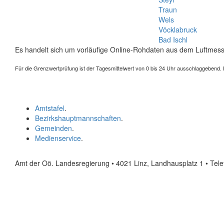
Traun
Wels
Vöcklabruck
Bad Ischl
Es handelt sich um vorläufige Online-Rohdaten aus dem Luftmess
Für die Grenzwertprüfung ist der Tagesmittelwert von 0 bis 24 Uhr ausschlaggebend. Der
Amtstafel
.
Bezirkshauptmannschaften
.
Gemeinden
.
Medienservice
.
Amt der Oö. Landesregierung • 4021 Linz, Landhausplatz 1
• Tel