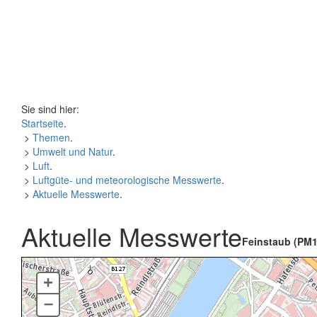
Sie sind hier:
Startseite
.
>
Themen
.
>
Umwelt und Natur
.
>
Luft
.
>
Luftgüte- und meteorologische Messwerte
.
>
Aktuelle Messwerte
.
Aktuelle Messwerte
Feinstaub (PM1
+
–