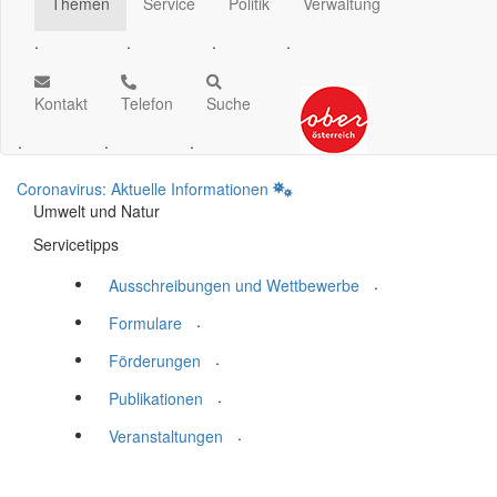
Themen
Service
Politik
Verwaltung
.
.
.
.
Kontakt
Telefon
Suche
.
.
.
Coronavirus: Aktuelle Informationen
Umwelt und Natur
Servicetipps
.
Ausschreibungen und Wettbewerbe
.
Formulare
.
Förderungen
.
Publikationen
.
Veranstaltungen