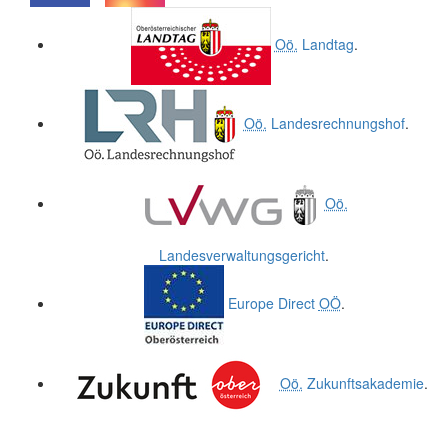
.
.
Oö.
Landtag
.
Oö.
Landesrechnungshof
.
Oö.
Landesverwaltungsgericht
.
Europe Direct
OÖ
.
Oö.
Zukunftsakademie
.