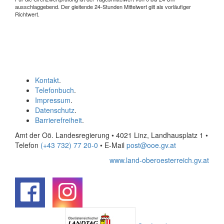
ausschlaggebend. Der gleitende 24-Stunden Mittelwert gilt als vorläufiger
Richtwert.
Kontakt
.
Telefonbuch
.
Impressum
.
Datenschutz
.
Barrierefreiheit
.
Amt der Oö. Landesregierung • 4021 Linz, Landhausplatz 1
•
Telefon
(+43 732) 77 20-0
• E-Mail
post@ooe.gv.at
www.land-oberoesterreich.gv.at
.
.