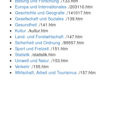
Bildung und Forschung
.
/133.htm
Europa und Internationales
.
/203110.htm
Geschichte und Geografie
.
/141017.htm
Gesellschaft und Soziales
.
/139.htm
Gesundheit
.
/141.htm
Kultur
.
/kultur.htm
Land- und Forstwirtschaft
.
/147.htm
Sicherheit und Ordnung
.
/89557.htm
Sport und Freizeit
.
/151.htm
Statistik
.
/statistik.htm
Umwelt und Natur
.
/153.htm
Verkehr
.
/155.htm
Wirtschaft, Arbeit und Tourismus
.
/157.htm