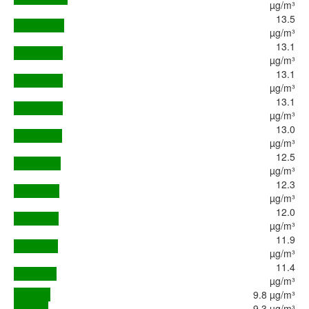
µg/m³
13.5
µg/m³
13.1
µg/m³
13.1
µg/m³
13.1
µg/m³
13.0
µg/m³
12.5
µg/m³
12.3
µg/m³
12.0
µg/m³
11.9
µg/m³
11.4
µg/m³
9.8 µg/m³
9.3 µg/m³