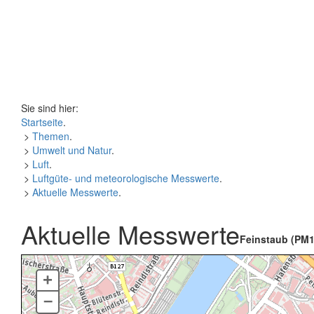
Sie sind hier:
Startseite
.
>
Themen
.
>
Umwelt und Natur
.
>
Luft
.
>
Luftgüte- und meteorologische Messwerte
.
>
Aktuelle Messwerte
.
Aktuelle Messwerte
Feinstaub (PM1
+
–