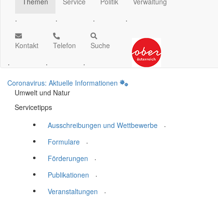
Themen
Service
Politik
Verwaltung
.
.
.
.
Kontakt
Telefon
Suche
.
.
.
Coronavirus: Aktuelle Informationen
Umwelt und Natur
Servicetipps
.
Ausschreibungen und Wettbewerbe
.
Formulare
.
Förderungen
.
Publikationen
.
Veranstaltungen