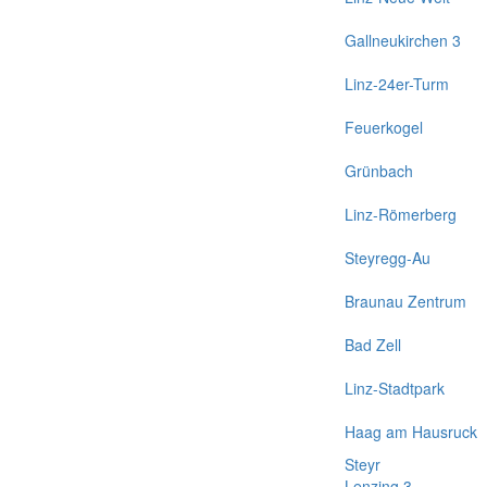
Gallneukirchen 3
Linz-24er-Turm
Feuerkogel
Grünbach
Linz-Römerberg
Steyregg-Au
Braunau Zentrum
Bad Zell
Linz-Stadtpark
Haag am Hausruck
Steyr
Lenzing 3