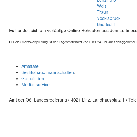
Wels
Traun
Vöcklabruck
Bad Ischl
Es handelt sich um vorläufige Online-Rohdaten aus dem Luftmess
Für die Grenzwertprüfung ist der Tagesmittelwert von 0 bis 24 Uhr ausschlaggebend. Der
Amtstafel
.
Bezirkshauptmannschaften
.
Gemeinden
.
Medienservice
.
Amt der Oö. Landesregierung • 4021 Linz, Landhausplatz 1
• Tel