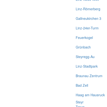
Linz-Römerberg
Gallneukirchen 3
Linz-24er-Turm
Feuerkogel
Grünbach
Steyregg-Au
Linz-Stadtpark
Braunau Zentrum
Bad Zell
Haag am Hausruck
Steyr
Traun