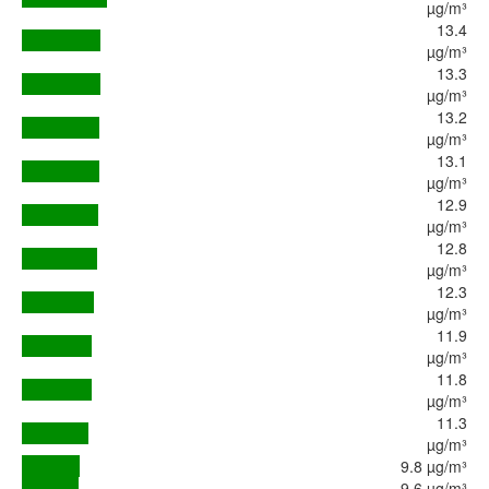
µg/m³
13.4
µg/m³
13.3
µg/m³
13.2
µg/m³
13.1
µg/m³
12.9
µg/m³
12.8
µg/m³
12.3
µg/m³
11.9
µg/m³
11.8
µg/m³
11.3
µg/m³
9.8 µg/m³
9.6 µg/m³