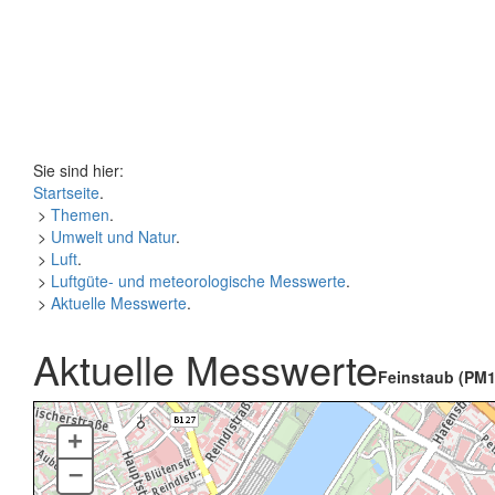
Sie sind hier:
Startseite
.
>
Themen
.
>
Umwelt und Natur
.
>
Luft
.
>
Luftgüte- und meteorologische Messwerte
.
>
Aktuelle Messwerte
.
Aktuelle Messwerte
Feinstaub (PM1
+
–