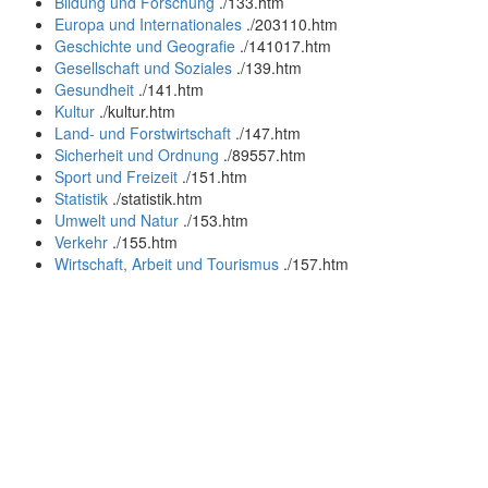
Bildung und Forschung
.
/133.htm
Europa und Internationales
.
/203110.htm
Geschichte und Geografie
.
/141017.htm
Gesellschaft und Soziales
.
/139.htm
Gesundheit
.
/141.htm
Kultur
.
/kultur.htm
Land- und Forstwirtschaft
.
/147.htm
Sicherheit und Ordnung
.
/89557.htm
Sport und Freizeit
.
/151.htm
Statistik
.
/statistik.htm
Umwelt und Natur
.
/153.htm
Verkehr
.
/155.htm
Wirtschaft, Arbeit und Tourismus
.
/157.htm