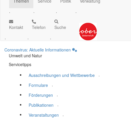
Themen
Service
Politik
Verwaltung
.
.
.
.
Kontakt
Telefon
Suche
.
.
.
Coronavirus: Aktuelle Informationen
Umwelt und Natur
Servicetipps
.
Ausschreibungen und Wettbewerbe
.
Formulare
.
Förderungen
.
Publikationen
.
Veranstaltungen