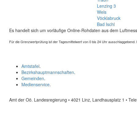
Lenzing 3
Wels
Vöcklabruck
Bad Ischl
Es handelt sich um vorläufige Online-Rohdaten aus dem Luftmess
Für die Grenzwertprüfung ist der Tagesmittelwert von 0 bis 24 Uhr ausschlaggebend. Der
Amtstafel
.
Bezirkshauptmannschaften
.
Gemeinden
.
Medienservice
.
Amt der Oö. Landesregierung • 4021 Linz, Landhausplatz 1
• Tel