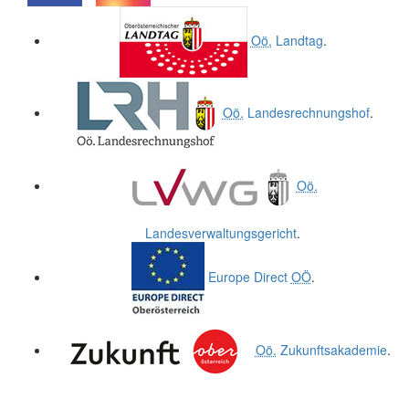
.
.
Oö.
Landtag
.
Oö.
Landesrechnungshof
.
Oö.
Landesverwaltungsgericht
.
Europe Direct
OÖ
.
Oö.
Zukunftsakademie
.