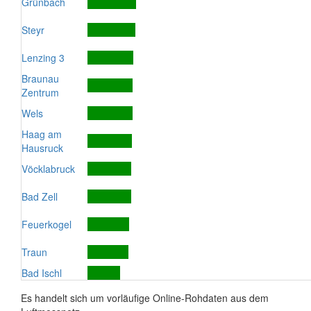
Grünbach
Steyr
Lenzing 3
Braunau
Zentrum
Wels
Haag am
Hausruck
Vöcklabruck
Bad Zell
Feuerkogel
Traun
Bad Ischl
Es handelt sich um vorläufige Online-Rohdaten aus dem