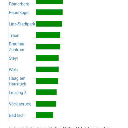
Römerberg
Feuerkogel
Linz-Stadtpark
Traun
Braunau
Zentrum
Steyr
Wels
Haag am
Hausruck
Lenzing 3
Vöcklabruck
Bad Ischl