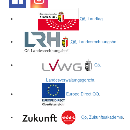
.
.
Oö.
Landtag
.
Oö.
Landesrechnungshof
.
Oö.
Landesverwaltungsgericht
.
Europe Direct
OÖ
.
Oö.
Zukunftsakademie
.