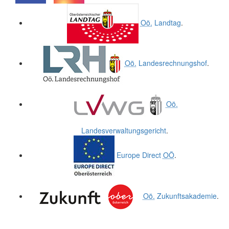
.
.
Oö.
Landtag
.
Oö.
Landesrechnungshof
.
Oö.
Landesverwaltungsgericht
.
Europe Direct
OÖ
.
Oö.
Zukunftsakademie
.