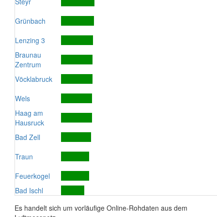
Steyr
Grünbach
Lenzing 3
Braunau
Zentrum
Vöcklabruck
Wels
Haag am
Hausruck
Bad Zell
Traun
Feuerkogel
Bad Ischl
Es handelt sich um vorläufige Online-Rohdaten aus dem