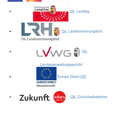
.
.
Oö.
Landtag
.
Oö.
Landesrechnungshof
.
Oö.
Landesverwaltungsgericht
.
Europe Direct
OÖ
.
Oö.
Zukunftsakademie
.