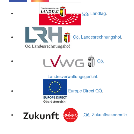
.
.
Oö.
Landtag
.
Oö.
Landesrechnungshof
.
Oö.
Landesverwaltungsgericht
.
Europe Direct
OÖ
.
Oö.
Zukunftsakademie
.