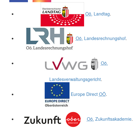
.
.
Oö.
Landtag
.
Oö.
Landesrechnungshof
.
Oö.
Landesverwaltungsgericht
.
Europe Direct
OÖ
.
Oö.
Zukunftsakademie
.