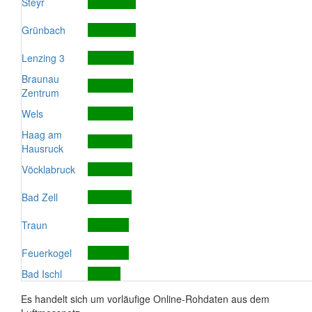
Steyr
Grünbach
Lenzing 3
Braunau
Zentrum
Wels
Haag am
Hausruck
Vöcklabruck
Bad Zell
Traun
Feuerkogel
Bad Ischl
Es handelt sich um vorläufige Online-Rohdaten aus dem