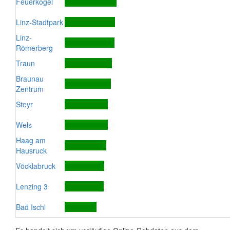
Feuerkogel
Linz-Stadtpark
Linz-
Römerberg
Traun
Braunau
Zentrum
Steyr
Wels
Haag am
Hausruck
Vöcklabruck
Lenzing 3
Bad Ischl