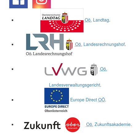
.
.
Oö.
Landtag
.
Oö.
Landesrechnungshof
.
Oö.
Landesverwaltungsgericht
.
Europe Direct
OÖ
.
Oö.
Zukunftsakademie
.