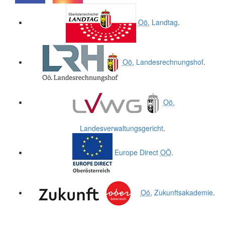
.
.
Oö.
Landtag
.
Oö.
Landesrechnungshof
.
Oö.
Landesverwaltungsgericht
.
Europe Direct
OÖ
.
Oö.
Zukunftsakademie
.