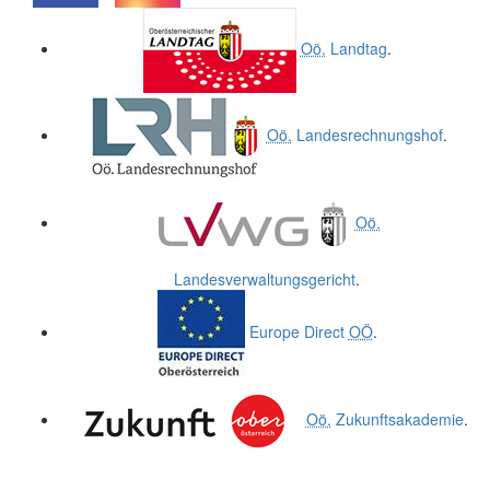
.
.
Oö.
Landtag
.
Oö.
Landesrechnungshof
.
Oö.
Landesverwaltungsgericht
.
Europe Direct
OÖ
.
Oö.
Zukunftsakademie
.