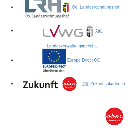
Oö.
Landesrechnungshof
.
Oö.
Landesverwaltungsgericht
.
Europe Direct
OÖ
.
Oö.
Zukunftsakademie
.