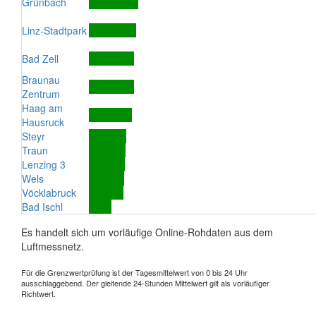
Grünbach
Linz-Stadtpark
Bad Zell
Braunau
Zentrum
Haag am
Hausruck
Steyr
Traun
Lenzing 3
Wels
Vöcklabruck
Bad Ischl
Es handelt sich um vorläufige Online-Rohdaten aus dem
Luftmessnetz.
Für die Grenzwertprüfung ist der Tagesmittelwert von 0 bis 24 Uhr
ausschlaggebend. Der gleitende 24-Stunden Mittelwert gilt als vorläufiger
Richtwert.