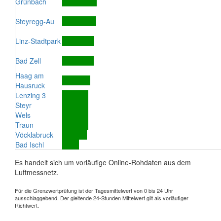
Grünbach
Steyregg-Au
Linz-Stadtpark
Bad Zell
Haag am
Hausruck
Lenzing 3
Steyr
Wels
Traun
Vöcklabruck
Bad Ischl
Es handelt sich um vorläufige Online-Rohdaten aus dem
Luftmessnetz.
Für die Grenzwertprüfung ist der Tagesmittelwert von 0 bis 24 Uhr
ausschlaggebend. Der gleitende 24-Stunden Mittelwert gilt als vorläufiger
Richtwert.