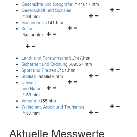
und
Geschichte und Geografie
.
/141017.htm
schließen
Navigationsm
Gesellschaft und Soziales
Navigationsmenü
öffnen
.
/139.htm
öffnen
und
Gesundheit
.
/141.htm
Navigationsmenü
und
schließen
Kultur
Navigationsmenü
öffnen
schließen
.
/kultur.htm
öffnen
und
Navigationsmenü
und
schließen
öffnen
schließen
Land- und Forstwirtschaft
.
/147.htm
und
Sicherheit und Ordnung
.
/89557.htm
schließen
Navigationsm
Sport und Freizeit
.
/151.htm
Navigationsmenü
öffnen
Statistik
.
/statistik.htm
Navigationsmenü
öffnen
und
Umwelt
Navigationsmenü
öffnen
und
schließen
und Natur
öffnen
und
schließen
.
/153.htm
und
schließen
Verkehr
.
/155.htm
schließen
Navigationsm
Wirtschaft, Arbeit und Tourismus
Navigationsmenü
öffnen
.
/157.htm
öffnen
und
und
schließen
Aktuelle Messwerte
schließen