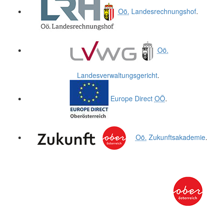
Oö.
Landesrechnungshof
.
Oö.
Landesverwaltungsgericht
.
Europe Direct
OÖ
.
Oö.
Zukunftsakademie
.