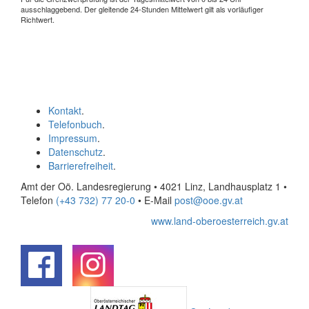
ausschlaggebend. Der gleitende 24-Stunden Mittelwert gilt als vorläufiger
Richtwert.
Kontakt
.
Telefonbuch
.
Impressum
.
Datenschutz
.
Barrierefreiheit
.
Amt der Oö. Landesregierung • 4021 Linz, Landhausplatz 1
•
Telefon
(+43 732) 77 20-0
• E-Mail
post@ooe.gv.at
www.land-oberoesterreich.gv.at
.
.