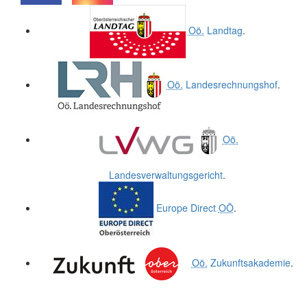
.
.
Oö.
Landtag
.
Oö.
Landesrechnungshof
.
Oö.
Landesverwaltungsgericht
.
Europe Direct
OÖ
.
Oö.
Zukunftsakademie
.