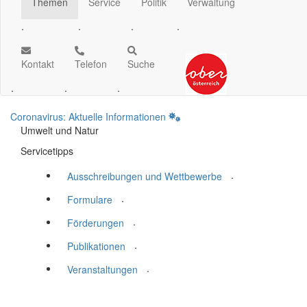
Themen
Service
Politik
Verwaltung
.
.
.
.
Kontakt
Telefon
Suche
.
.
.
Coronavirus: Aktuelle Informationen
Umwelt und Natur
Servicetipps
.
Ausschreibungen und Wettbewerbe
.
Formulare
.
Förderungen
.
Publikationen
.
Veranstaltungen