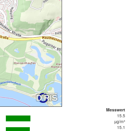
Messwert
15.5
µg/m³
15.1