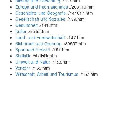
Bildung und Forschung
.
/133.htm
Europa und Internationales
.
/203110.htm
Geschichte und Geografie
.
/141017.htm
Gesellschaft und Soziales
.
/139.htm
Gesundheit
.
/141.htm
Kultur
.
/kultur.htm
Land- und Forstwirtschaft
.
/147.htm
Sicherheit und Ordnung
.
/89557.htm
Sport und Freizeit
.
/151.htm
Statistik
.
/statistik.htm
Umwelt und Natur
.
/153.htm
Verkehr
.
/155.htm
Wirtschaft, Arbeit und Tourismus
.
/157.htm