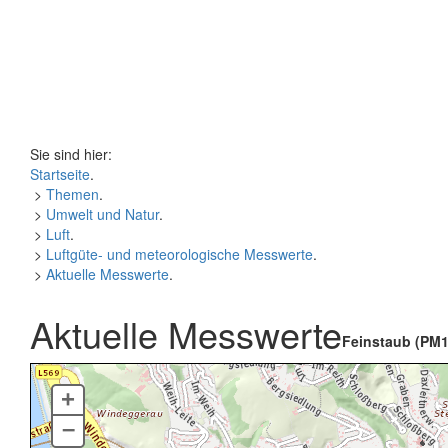
Sie sind hier:
Startseite
.
>
Themen
.
>
Umwelt und Natur
.
>
Luft
.
>
Luftgüte- und meteorologische Messwerte
.
>
Aktuelle Messwerte
.
Aktuelle Messwerte
Feinstaub (PM1
+
–