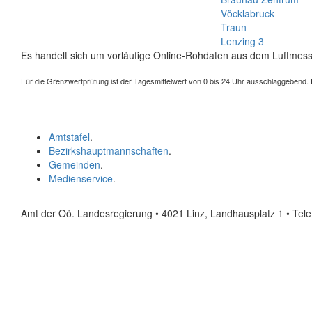
Vöcklabruck
Traun
Lenzing 3
Es handelt sich um vorläufige Online-Rohdaten aus dem Luftmess
Für die Grenzwertprüfung ist der Tagesmittelwert von 0 bis 24 Uhr ausschlaggebend. Der
Amtstafel
.
Bezirkshauptmannschaften
.
Gemeinden
.
Medienservice
.
Amt der Oö. Landesregierung • 4021 Linz, Landhausplatz 1
• Tel