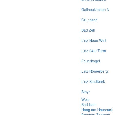
Gallneukirchen 3
Grünbach
Bad Zell
Linz-Neue Welt
Linz-24er-Turm
Feuerkogel
Linz-Römerberg
Linz-Stadtpark
Steyr
Wels
Bad Ischl
Haag am Hausruck
Braunau Zentrum