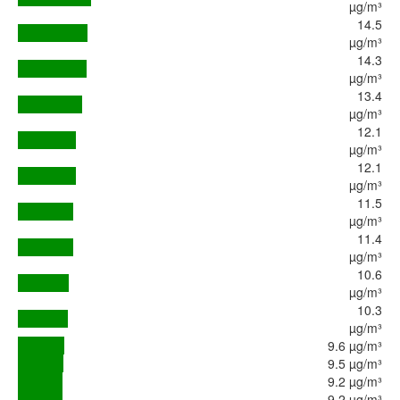
µg/m³
14.5
µg/m³
14.3
µg/m³
13.4
µg/m³
12.1
µg/m³
12.1
µg/m³
11.5
µg/m³
11.4
µg/m³
10.6
µg/m³
10.3
µg/m³
9.6 µg/m³
9.5 µg/m³
9.2 µg/m³
9.2 µg/m³