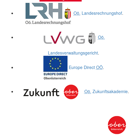
Oö.
Landesrechnungshof
.
Oö.
Landesverwaltungsgericht
.
Europe Direct
OÖ
.
Oö.
Zukunftsakademie
.