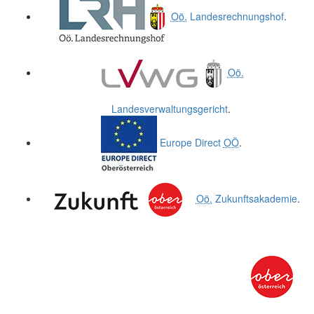
Oö.
Landesrechnungshof
.
Oö.
Landesverwaltungsgericht
.
Europe Direct
OÖ
.
Oö.
Zukunftsakademie
.