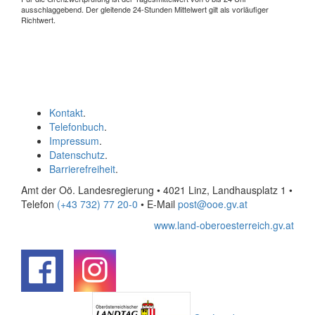
ausschlaggebend. Der gleitende 24-Stunden Mittelwert gilt als vorläufiger
Richtwert.
Kontakt
.
Telefonbuch
.
Impressum
.
Datenschutz
.
Barrierefreiheit
.
Amt der Oö. Landesregierung • 4021 Linz, Landhausplatz 1
•
Telefon
(+43 732) 77 20-0
• E-Mail
post@ooe.gv.at
www.land-oberoesterreich.gv.at
.
.