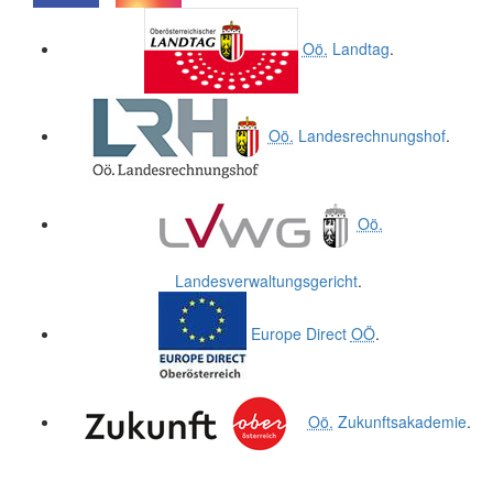
.
.
Oö.
Landtag
.
Oö.
Landesrechnungshof
.
Oö.
Landesverwaltungsgericht
.
Europe Direct
OÖ
.
Oö.
Zukunftsakademie
.