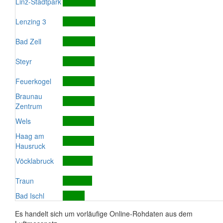
Linz-Stadtpark
Lenzing 3
Bad Zell
Steyr
Feuerkogel
Braunau
Zentrum
Wels
Haag am
Hausruck
Vöcklabruck
Traun
Bad Ischl
Es handelt sich um vorläufige Online-Rohdaten aus dem