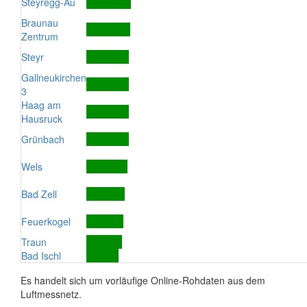
Steyregg-Au
Braunau
Zentrum
Steyr
Gallneukirchen
3
Haag am
Hausruck
Grünbach
Wels
Bad Zell
Feuerkogel
Traun
Bad Ischl
Es handelt sich um vorläufige Online-Rohdaten aus dem
Luftmessnetz.