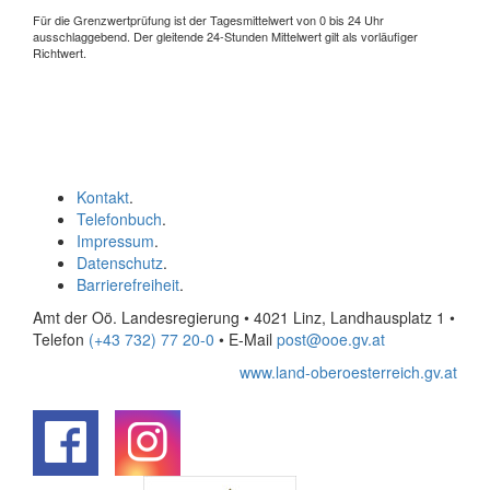
Für die Grenzwertprüfung ist der Tagesmittelwert von 0 bis 24 Uhr
ausschlaggebend. Der gleitende 24-Stunden Mittelwert gilt als vorläufiger
Richtwert.
Kontakt
.
Telefonbuch
.
Impressum
.
Datenschutz
.
Barrierefreiheit
.
Amt der Oö. Landesregierung • 4021 Linz, Landhausplatz 1
•
Telefon
(+43 732) 77 20-0
• E-Mail
post@ooe.gv.at
www.land-oberoesterreich.gv.at
.
.