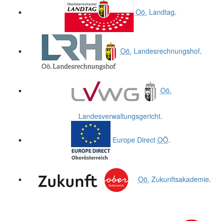
Oö.
Landtag
.
Oö.
Landesrechnungshof
.
Oö.
Landesverwaltungsgericht
.
Europe Direct
OÖ
.
Oö.
Zukunftsakademie
.