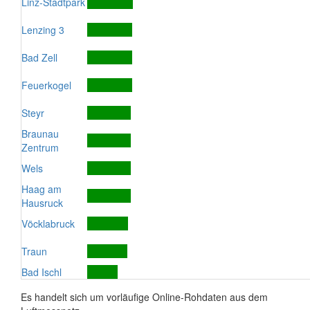
Linz-Stadtpark
Lenzing 3
Bad Zell
Feuerkogel
Steyr
Braunau
Zentrum
Wels
Haag am
Hausruck
Vöcklabruck
Traun
Bad Ischl
Es handelt sich um vorläufige Online-Rohdaten aus dem