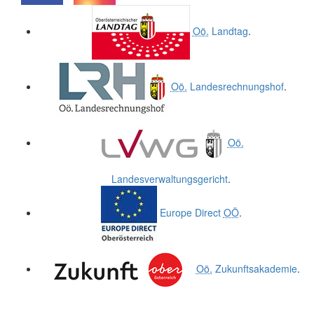
.
.
Oö.
Landtag
.
Oö.
Landesrechnungshof
.
Oö.
Landesverwaltungsgericht
.
Europe Direct
OÖ
.
Oö.
Zukunftsakademie
.