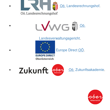
Oö.
Landesrechnungshof
.
Oö.
Landesverwaltungsgericht
.
Europe Direct
OÖ
.
Oö.
Zukunftsakademie
.