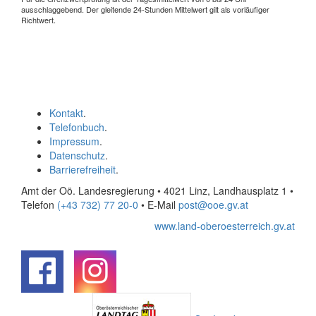
ausschlaggebend. Der gleitende 24-Stunden Mittelwert gilt als vorläufiger
Richtwert.
Kontakt
.
Telefonbuch
.
Impressum
.
Datenschutz
.
Barrierefreiheit
.
Amt der Oö. Landesregierung • 4021 Linz, Landhausplatz 1
•
Telefon
(+43 732) 77 20-0
• E-Mail
post@ooe.gv.at
www.land-oberoesterreich.gv.at
.
.