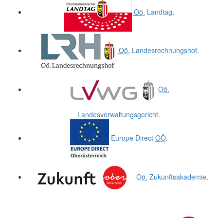
Oö.
Landtag
.
Oö.
Landesrechnungshof
.
Oö.
Landesverwaltungsgericht
.
Europe Direct
OÖ
.
Oö.
Zukunftsakademie
.