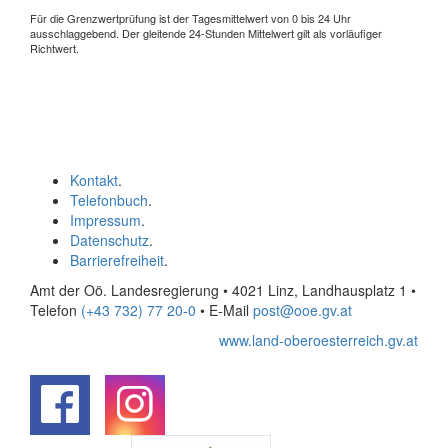
Für die Grenzwertprüfung ist der Tagesmittelwert von 0 bis 24 Uhr
ausschlaggebend. Der gleitende 24-Stunden Mittelwert gilt als vorläufiger
Richtwert.
Kontakt
.
Telefonbuch
.
Impressum
.
Datenschutz
.
Barrierefreiheit
.
Amt der Oö. Landesregierung • 4021 Linz, Landhausplatz 1
•
Telefon
(+43 732) 77 20-0
• E-Mail
post@ooe.gv.at
www.land-oberoesterreich.gv.at
.
.