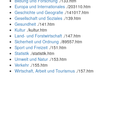
Bildung und Forschung
.
/133.htm
Europa und Internationales
.
/203110.htm
Geschichte und Geografie
.
/141017.htm
Gesellschaft und Soziales
.
/139.htm
Gesundheit
.
/141.htm
Kultur
.
/kultur.htm
Land- und Forstwirtschaft
.
/147.htm
Sicherheit und Ordnung
.
/89557.htm
Sport und Freizeit
.
/151.htm
Statistik
.
/statistik.htm
Umwelt und Natur
.
/153.htm
Verkehr
.
/155.htm
Wirtschaft, Arbeit und Tourismus
.
/157.htm