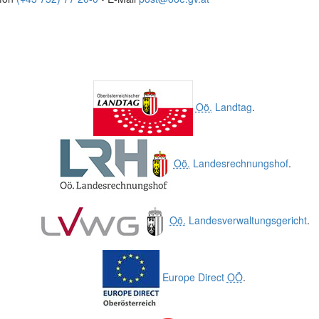
Oö.
Landtag
.
Oö.
Landesrechnungshof
.
Oö.
Landesverwaltungsgericht
.
Europe Direct
OÖ
.