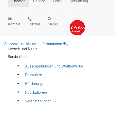
Themen
Service
Politik
Verwaltung
.
.
.
.
Kontakt
Telefon
Suche
.
.
.
Coronavirus: Aktuelle Informationen
Umwelt und Natur
Servicetipps
.
Ausschreibungen und Wettbewerbe
.
Formulare
.
Förderungen
.
Publikationen
.
Veranstaltungen