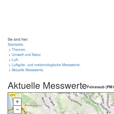
Sie sind hier:
Startseite
.
>
Themen
.
>
Umwelt und Natur
.
>
Luft
.
>
Luftgüte- und meteorologische Messwerte
.
>
Aktuelle Messwerte
.
Aktuelle Messwerte
Feinstaub (PM1
+
–