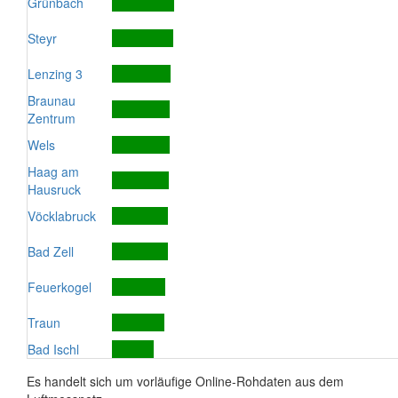
Grünbach
Steyr
Lenzing 3
Braunau
Zentrum
Wels
Haag am
Hausruck
Vöcklabruck
Bad Zell
Feuerkogel
Traun
Bad Ischl
Es handelt sich um vorläufige Online-Rohdaten aus dem