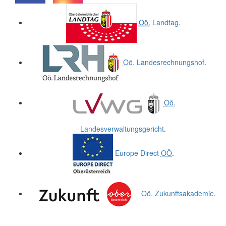
.
.
Oö.
Landtag
.
Oö.
Landesrechnungshof
.
Oö.
Landesverwaltungsgericht
.
Europe Direct
OÖ
.
Oö.
Zukunftsakademie
.